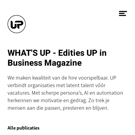
Naar hoofdcontent
Me
ope
WHAT'S UP - Edities UP in
Business Magazine
We maken kwaliteit van de hire voorspelbaar. UP
verbindt organisaties met latent talent vóór
vacatures. Met scherpe persona’s, AI en automation
herkennen we motivatie en gedrag. Zo trek je
mensen aan die passen, presteren en blijven.
Alle publicaties