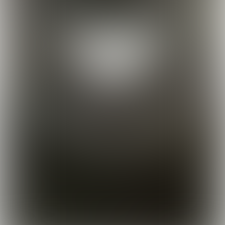
› Lees het volgende interview