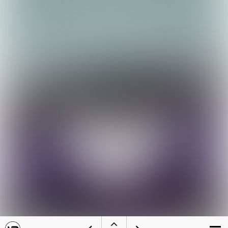
Open
Bezoek