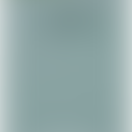
‹ Terug overzicht experts